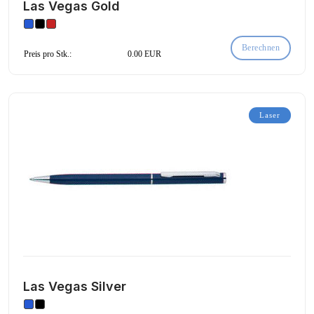
Las Vegas Gold
Berechnen
Preis pro Stk.:
0.00 EUR
Laser
Las Vegas Silver