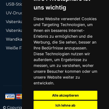
USB-Sticks
uns wichtig
UV-Druck auf steifen Träger + Schneiden
Diese Website verwendet Cookies
Visitenkarten
und Targeting Technologien, um
Ihnen ein besseres Internet-
Visitenkarten-Box
Erlebnis zu ermöglichen und die
Wandkalender
Werbung, die Sie sehen, besser an
Ihre Bedürfnisse anzupassen.
Weiße Folien UV-Druck
Diese Technologien nutzen wir
außerdem, um Ergebnisse zu
messen, um zu verstehen, woher
unsere Besucher kommen oder um
unsere Website weiter zu
entwickeln.
Alle akzeptieren
Ich lehne ab
© Copyright
2026
PrintNet
All Rights Reserved.