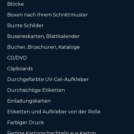
Blöcke
Boxen nach Ihrem Schnittmuster
Bunte Schilder
Bussineskarten, Blattkalender
Bücher, Broschüren, Kataloge
CD/DVD
Clipboards
Durchgefärbte UV-Gel-Aufkleber
Durchsichtige Etiketten
Einladungskarten
Etiketten und Aufkleber von der Rolle
Farbiger Druck
Fertige Kartonschachteln aus Karton