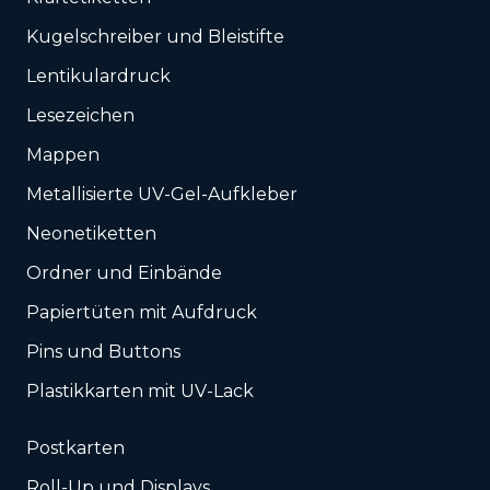
Kugelschreiber und Bleistifte
Lentikulardruck
Lesezeichen
Mappen
Metallisierte UV-Gel-Aufkleber
Neonetiketten
Ordner und Einbände
Papiertüten mit Aufdruck
Pins und Buttons
Plastikkarten mit UV-Lack
Postkarten
Roll-Up und Displays