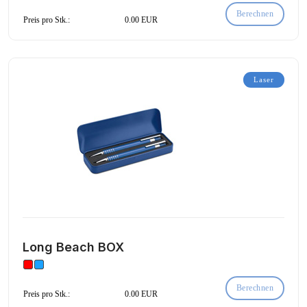
Berechnen
Preis pro Stk.:
0.00 EUR
Laser
Long Beach BOX
Berechnen
Preis pro Stk.:
0.00 EUR