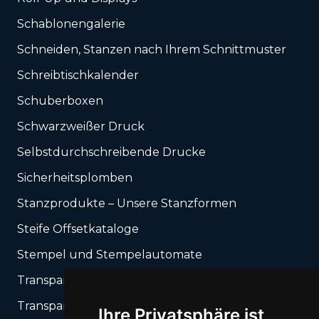
Schablonengalerie
Schneiden, Stanzen nach Ihrem Schnittmuster
Schreibtischkalender
Schuberboxen
Schwarzweißer Druck
Selbstdurchschreibende Drucke
Sicherheitsplomben
Stanzprodukte – Unsere Stanzformen
Steife Offsetkataloge
Stempel und Stempelautomate
Transparente Folien UV-Druck
Transparente UV-Gel-Aufkleber
Ihre Privatsphäre ist