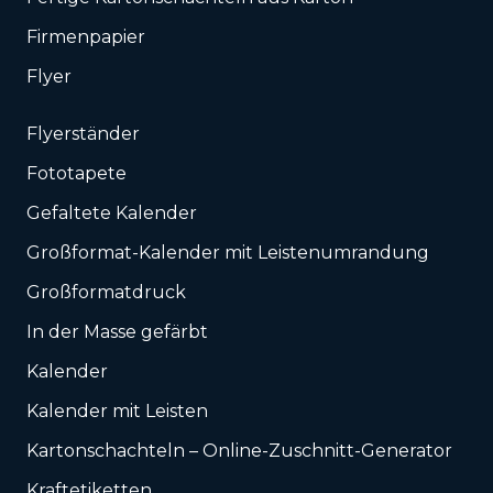
Firmenpapier
Flyer
Flyerständer
Fototapete
Gefaltete Kalender
Großformat-Kalender mit Leistenumrandung
Großformatdruck
In der Masse gefärbt
Kalender
Kalender mit Leisten
Karton­schachteln – Online-Zuschnitt-Generator
Kraftetiketten