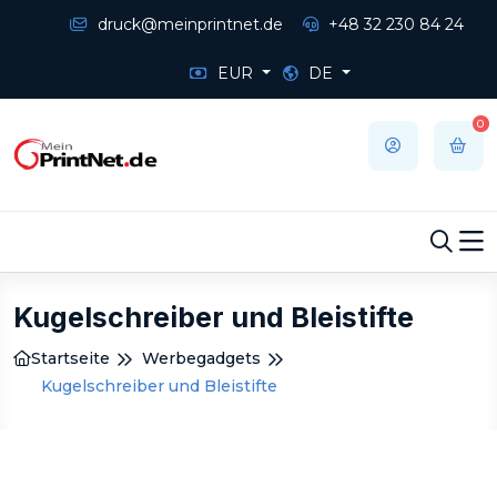
druck@meinprintnet.de
+48 32 230 84 24
EUR
DE
0
Kugelschreiber und Bleistifte
Startseite
Werbegadgets
Kugelschreiber und Bleistifte