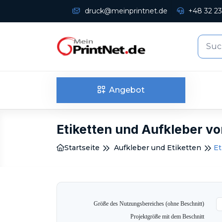
druck@meinprintnet.de
+48 32 23
Angebot
Etiketten und Aufkleber vo
Startseite
Aufkleber und Etiketten
Et
Größe des Nutzungsbereiches (ohne Beschnitt)
Projektgröße mit dem Beschnitt