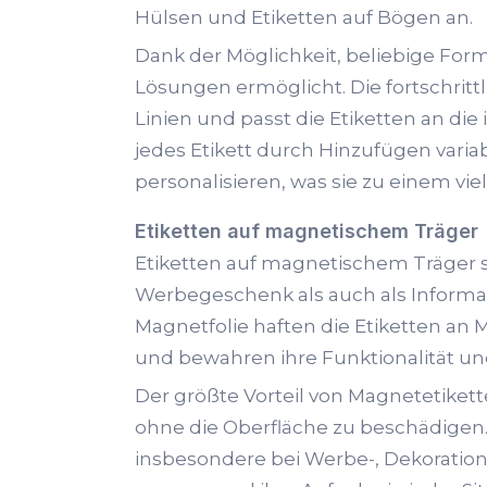
Hülsen und Etiketten auf Bögen an.
Dank der Möglichkeit, beliebige Forme
Lösungen ermöglicht. Die fortschritt
Linien und passt die Etiketten an di
jedes Etikett durch Hinzufügen vari
personalisieren, was sie zu einem vi
Etiketten auf magnetischem Träger
Etiketten auf magnetischem Träger si
Werbegeschenk als auch als Informat
Magnetfolie haften die Etiketten an 
und bewahren ihre Funktionalität und
Der größte Vorteil von Magnetetikett
ohne die Oberfläche zu beschädigen. 
insbesondere bei Werbe-, Dekoration