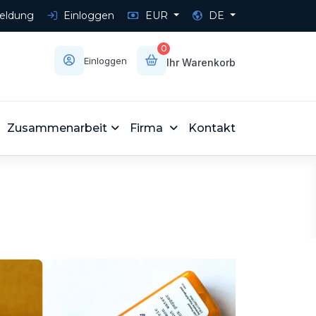
ldung
Einloggen
EUR
DE
0
Einloggen
Ihr Warenkorb
Zusammenarbeit
Firma
Kontakt