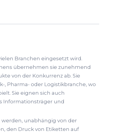
vielen Branchen eingesetzt wird.
arnens übernehmen sie zunehmend
kte von der Konkurrenz ab. Sie
-, Pharma- oder Logistikbranche, wo
elt. Sie eignen sich auch
 Informationsträger und
t werden, unabhängig von der
en, den Druck von Etiketten auf