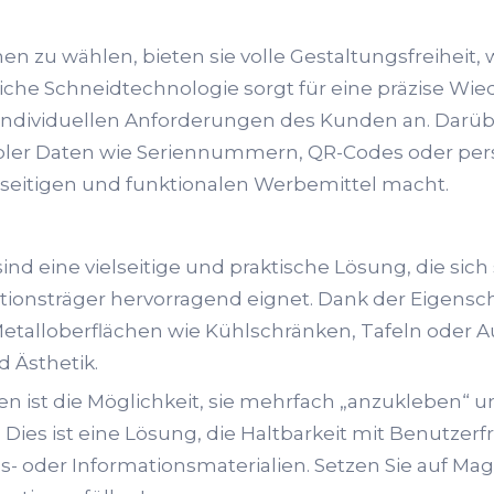
n zu wählen, bieten sie volle Gestaltungsfreiheit, 
liche Schneidtechnologie sorgt für eine präzise Wi
e individuellen Anforderungen des Kunden an. Darüb
abler Daten wie Seriennummern, QR-Codes oder pers
elseitigen und funktionalen Werbemittel macht.
nd eine vielseitige und praktische Lösung, die sich
ionsträger hervorragend eignet. Dank der Eigensc
Metalloberflächen wie Kühlschränken, Tafeln oder 
 Ästhetik.
en ist die Möglichkeit, sie mehrfach „anzukleben“ 
Dies ist eine Lösung, die Haltbarkeit mit Benutzerf
s- oder Informationsmaterialien. Setzen Sie auf Ma