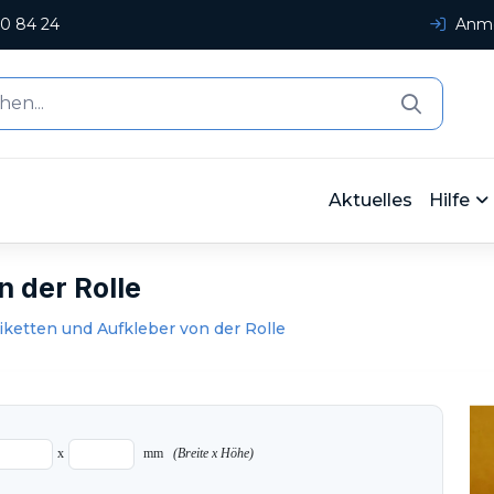
0 84 24
Anme
Aktuelles
Hilfe
n der Rolle
iketten und Aufkleber von der Rolle
x
mm
(Breite x Höhe)