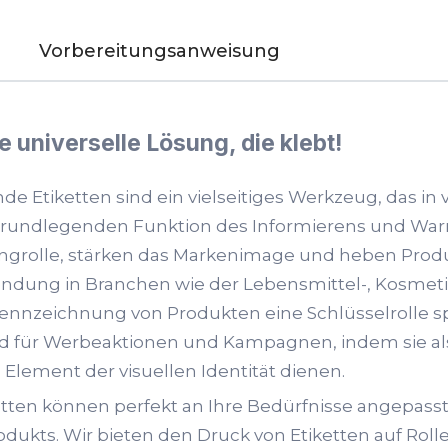
Vorbereitungsanweisung
e universelle Lösung, die klebt!
de Etiketten sind ein vielseitiges Werkzeug, das in 
grundlegenden Funktion des Informierens und W
ingrolle, stärken das Markenimage und heben Produ
ndung in Branchen wie der Lebensmittel-, Kosmetik
Kennzeichnung von Produkten eine Schlüsselrolle spi
d für Werbeaktionen und Kampagnen, indem sie als
 Element der visuellen Identität dienen.
etten können perfekt an Ihre Bedürfnisse angepass
odukts. Wir bieten den Druck von Etiketten auf Roll