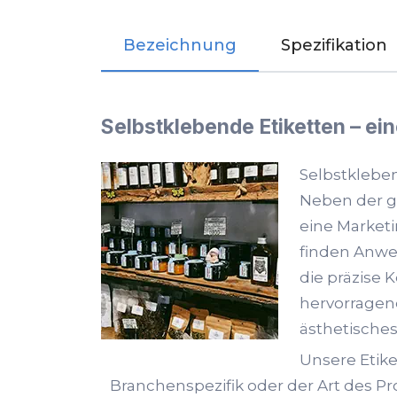
Bezeichnung
Spezifikation
Selbstklebende Etiketten – ein
Selbstkleben
Neben der 
eine Market
finden Anwe
die präzise 
hervorragen
ästhetisches
Unsere Etik
Branchenspezifik oder der Art des Pr