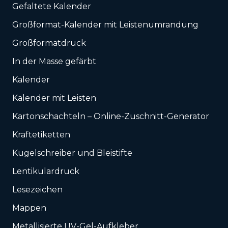
Gefaltete Kalender
Großformat-Kalender mit Leistenumrandung
Großformatdruck
In der Masse gefärbt
Kalender
Kalender mit Leisten
Karton­schachteln – Online-Zuschnitt-Generator
Kraftetiketten
Kugelschreiber und Bleistifte
Lentikulardruck
Lesezeichen
Mappen
Metallisierte UV-Gel-Aufkleber