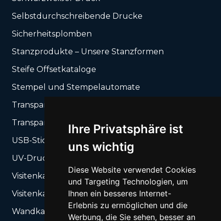
Selbstdurchschreibende Drucke
Sicherheitsplomben
Stanzprodukte – Unsere Stanzformen
Steife Offsetkataloge
Stempel und Stempelautomate
Transparente Folien UV-Druck
Transparente UV-Gel-Aufkleber
Ihre Privatsphäre ist
USB-Sticks
uns wichtig
UV-Druck auf steifen Träger + Schneiden
Diese Website verwendet Cookies
Visitenkarten
und Targeting Technologien, um
Ihnen ein besseres Internet-
Visitenkarten-Box
Erlebnis zu ermöglichen und die
Wandkalender
Werbung, die Sie sehen, besser an