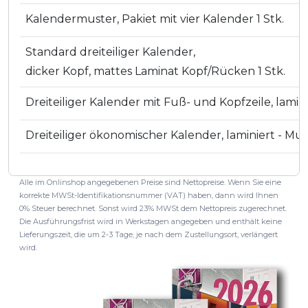
Kalendermuster, Pakiet mit vier Kalender 1 Stk.
Standard dreiteiliger Kalender,
dicker Kopf, mattes Laminat Kopf/Rücken 1 Stk.
Dreiteiliger Kalender mit Fuß- und Kopfzeile, lamini
Dreiteiliger ökonomischer Kalender, laminiert - Must
Alle im Onlinshop angegebenen Preise sind Nettopreise. Wenn Sie eine
korrekte MWSt-Identifikationsnummer (VAT) haben, dann wird Ihnen
0% Steuer berechnet. Sonst wird 23% MWSt dem Nettopreis zugerechnet.
Die Ausführungsfrist wird in Werkstagen angegeben und enthält keine
Lieferungszeit, die um 2-3 Tage, je nach dem Zustellungsort, verlängert
wird.